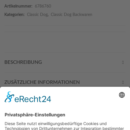
Artikelnummer:
6786760
Kategorien:
Classic Dog
,
Classic Dog Backwaren
BESCHREIBUNG
ZUSÄTZLICHE INFORMATIONEN
DIESE PRODUKTE KÖNNTEN
SIE AUCH INTERESSIEREN