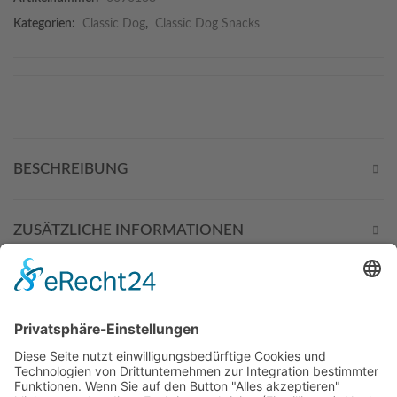
Kategorien:
Classic Dog
,
Classic Dog Snacks
BESCHREIBUNG
ZUSÄTZLICHE INFORMATIONEN
DIESE PRODUKTE KÖNNTEN
SIE AUCH INTERESSIEREN