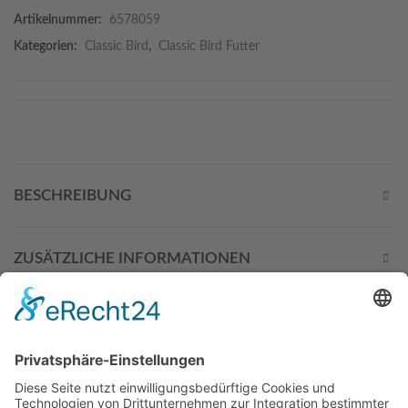
Artikelnummer:
6578059
Kategorien:
Classic Bird
,
Classic Bird Futter
BESCHREIBUNG
ZUSÄTZLICHE INFORMATIONEN
DIESE PRODUKTE KÖNNTEN
SIE AUCH INTERESSIEREN